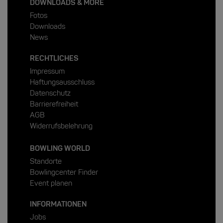
DOWNLOADS & MORE
Fotos
Downloads
News
RECHTLICHES
Impressum
Haftungsausschluss
Datenschutz
Barrierefreiheit
AGB
Widerrufsbelehrung
BOWLING WORLD
Standorte
Bowlingcenter Finder
Event planen
INFORMATIONEN
Jobs