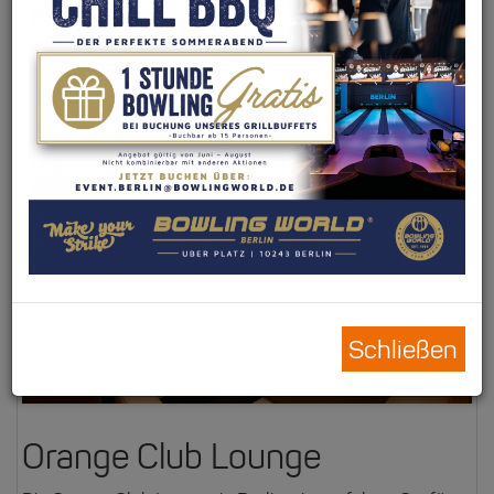
Speise- und Getränkekarte
Hier findet ihr unsere
Speise- und Getränkekarte
Schließen
Orange Club Lounge