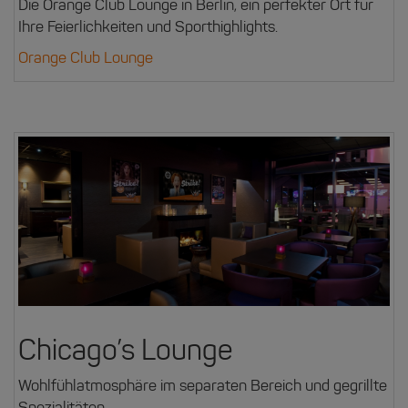
Die Orange Club Lounge in Berlin, ein perfekter Ort für
Ihre Feierlichkeiten und Sporthighlights.
Orange Club Lounge
Chicago’s Lounge
Wohlfühlatmosphäre im separaten Bereich und gegrillte
Spezialitäten.