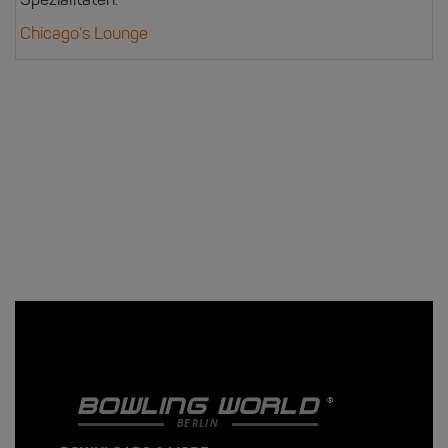
Chicago’s Lounge
BOWLING WORLD
BERLIN